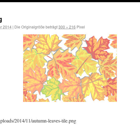
g
r 2014
|
Die Originalgröße beträgt
300 × 216
Pixel
uploads/2014/11/autumn-leaves-tile.png