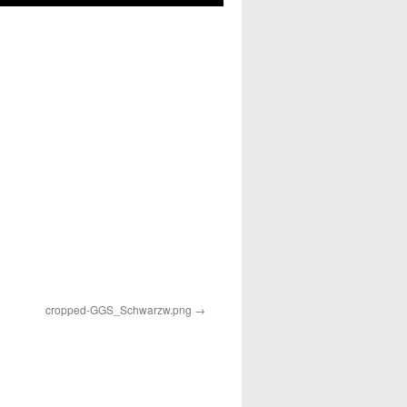
cropped-GGS_Schwarzw.png