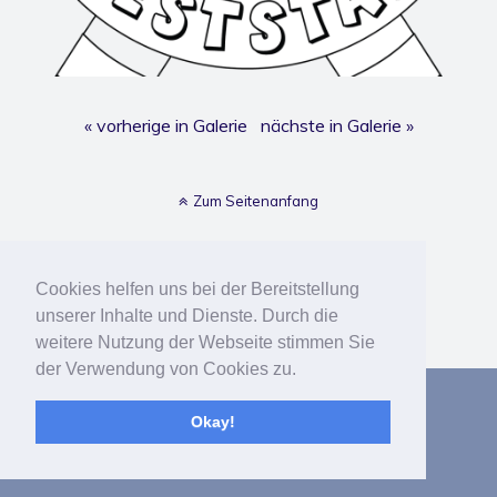
« vorherige in Galerie
nächste in Galerie »
Zum Seitenanfang
Mobil
Desktop
Cookies helfen uns bei der Bereitstellung
Bereitgestellt von
unserer Inhalte und Dienste. Durch die
WPtouch Mobile Suite for WordPress
weitere Nutzung der Webseite stimmen Sie
der Verwendung von Cookies zu.
Okay!