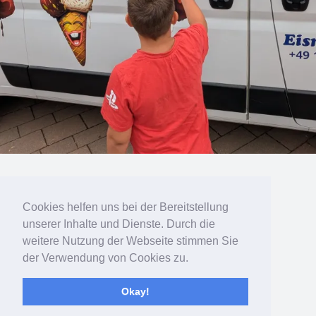
« vorherige in Galerie
nächste in Galerie »
Cookies helfen uns bei der Bereitstellung
unserer Inhalte und Dienste. Durch die
Zum Seitenanfang
weitere Nutzung der Webseite stimmen Sie
der Verwendung von Cookies zu.
Mobil
Desktop
Okay!
Bereitgestellt von
WPtouch Mobile Suite for WordPress