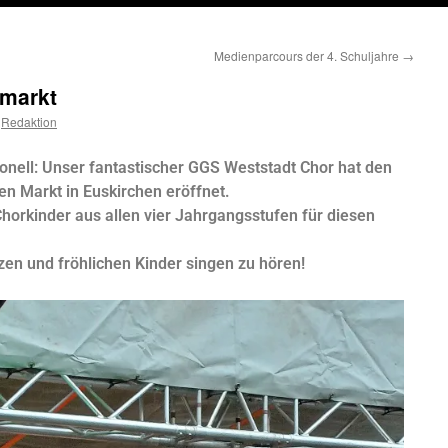
Medienparcours der 4. Schuljahre
→
smarkt
Redaktion
tionell: Unser fantastischer GGS Weststadt Chor hat den
n Markt in Euskirchen eröffnet.
Chorkinder aus allen vier Jahrgangsstufen für diesen
lzen und fröhlichen Kinder singen zu hören!