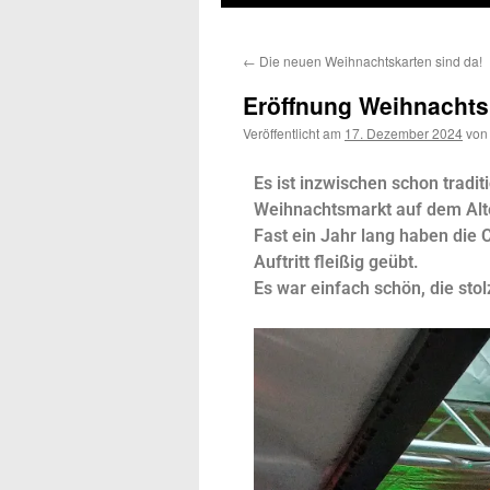
←
Die neuen Weihnachtskarten sind da!
Eröffnung Weihnacht
Veröffentlicht am
17. Dezember 2024
von
Es ist inzwischen schon tradi
Weihnachtsmarkt auf dem Alte
Fast ein Jahr lang haben die 
Auftritt fleißig geübt.
Es war einfach schön, die sto