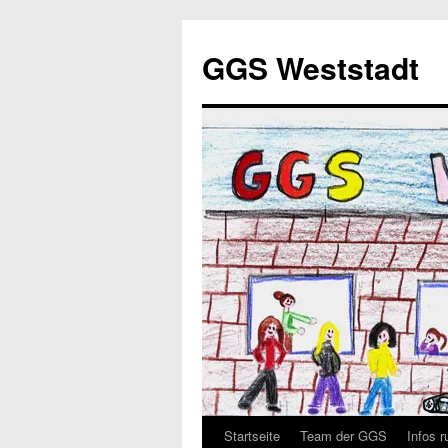
GGS Weststadt
Startseite
Team der GGS
Infos 