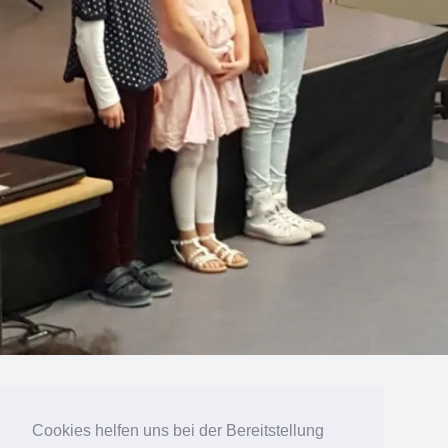
« vorherige in Galerie
nächste in Galerie »
Cookies helfen uns bei der Bereitstellung