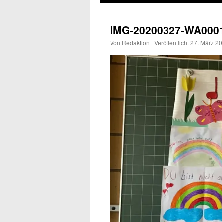
IMG-20200327-WA000
Von
Redaktion
|
Veröffentlicht
27. März 2