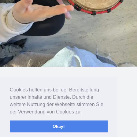
« vorherige in Galerie
nächste in Galerie »
Cookies helfen uns bei der Bereitstellung
unserer Inhalte und Dienste. Durch die
Zum Seitenanfang
weitere Nutzung der Webseite stimmen Sie
der Verwendung von Cookies zu.
Mobil
Desktop
Okay!
Bereitgestellt von
WPtouch Mobile Suite for WordPress