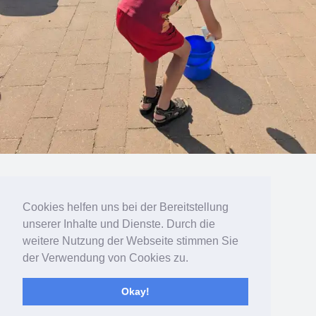
« vorherige in Galerie
nächste in Galerie »
Cookies helfen uns bei der Bereitstellung
unserer Inhalte und Dienste. Durch die
Zum Seitenanfang
weitere Nutzung der Webseite stimmen Sie
der Verwendung von Cookies zu.
Mobil
Desktop
Okay!
Bereitgestellt von
WPtouch Mobile Suite for WordPress