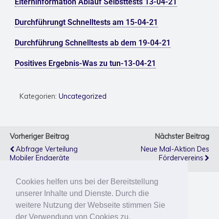
Elterninformation Ablauf Selbsttests 13-04-21
Durchführungt Schnelltests am 15-04-21
Durchführung Schnelltests ab dem 19-04-21
Positives Ergebnis-Was zu tun-13-04-21
Kategorien:
Uncategorized
Vorheriger Beitrag
Nächster Beitrag
Abfrage Verteilung
Neue Mal-Aktion Des
Mobiler Endgeräte
Fördervereins
Cookies helfen uns bei der Bereitstellung
unserer Inhalte und Dienste. Durch die
Zum Seitenanfang
weitere Nutzung der Webseite stimmen Sie
der Verwendung von Cookies zu.