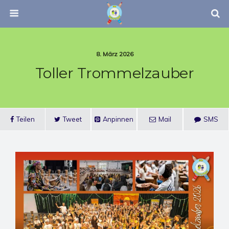
8. März 2026
Toller Trommelzauber
Teilen
Tweet
Anpinnen
Mail
SMS