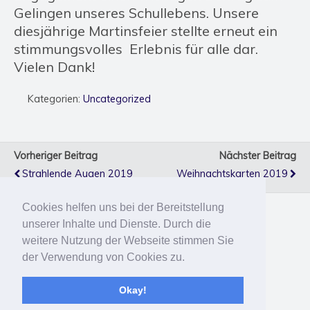
Gelingen unseres Schullebens. Unsere
diesjährige Martinsfeier stellte erneut ein
stimmungsvolles Erlebnis für alle dar.
Vielen Dank!
Kategorien:
Uncategorized
Vorheriger Beitrag
Nächster Beitrag
Strahlende Augen 2019
Weihnachtskarten 2019
Cookies helfen uns bei der Bereitstellung
unserer Inhalte und Dienste. Durch die
Zum Seitenanfang
weitere Nutzung der Webseite stimmen Sie
der Verwendung von Cookies zu.
Mobil
Desktop
Okay!
Bereitgestellt von
WPtouch Mobile Suite for WordPress