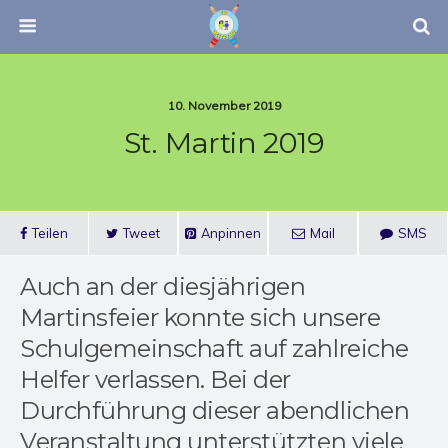
10. November 2019
St. Martin 2019
Teilen
Tweet
Anpinnen
Mail
SMS
Auch an der diesjährigen
Martinsfeier konnte sich unsere
Schulgemeinschaft auf zahlreiche
Helfer verlassen. Bei der
Durchführung dieser abendlichen
Veranstaltung unterstützten viele